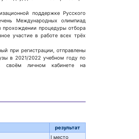
изационной поддержке Русского
речень Международных олимпиад
ри прохождении процедуры отбора
вное участие в работе всех трёх
ный при регистрации, отправлены
узы в 2021/2022 учебном году по
 в своём личном кабинете на
результат
й
I место