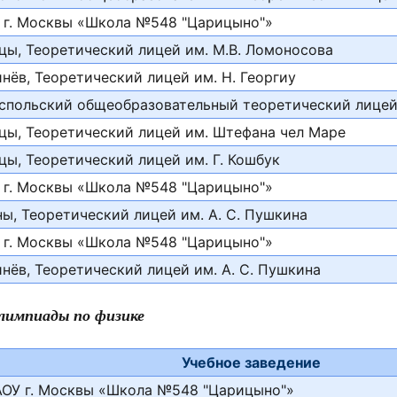
 г. Москвы «Школа №548 "Царицыно"»
цы, Теоретический лицей им. М.В. Ломоносова
нёв, Теоретический лицей им. Н. Георгиу
спольский общеобразовательный теоретический лице
цы, Теоретический лицей им. Штефана чел Маре
цы, Теоретический лицей им. Г. Кошбук
 г. Москвы «Школа №548 "Царицыно"»
ны, Теоретический лицей им. А. С. Пушкина
 г. Москвы «Школа №548 "Царицыно"»
нёв, Теоретический лицей им. А. С. Пушкина
лимпиады по физике
Учебное заведение
АОУ г. Москвы «Школа №548 "Царицыно"»