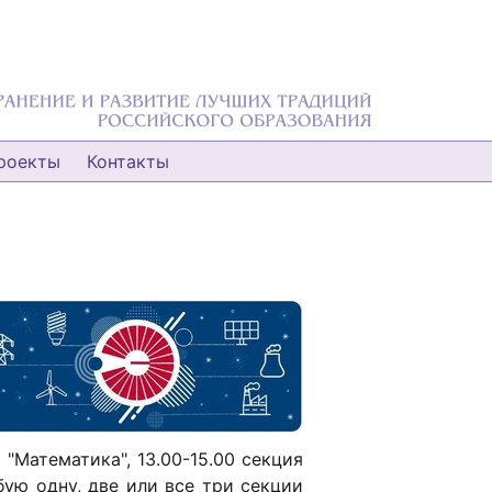
роекты
Контакты
"Математика", 13.00-15.00 секция
бую одну, две или все три секции