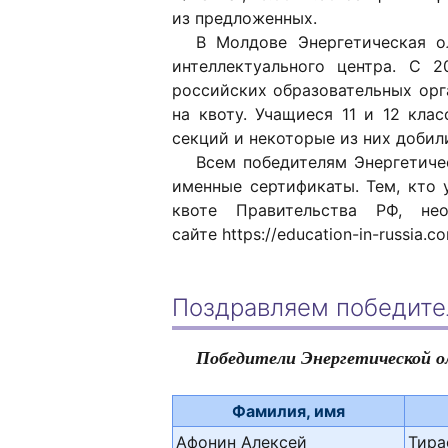
из предложенных.
В Молдове Энергетическая 
интеллектуального центра. С 
российских образовательных орг
на квоту. Учащиеся 11 и 12 кла
секций и некоторые из них добил
Всем победителям Энергетиче
именные сертификаты. Тем, кто 
квоте Правительства РФ, не
сайте https://education-in-russia.
Поздравляем победите
Победители Энергетической 
Фамилия, имя
Афонин Алексей
Тира