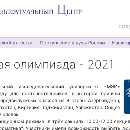
ский аттестат
Поступление в вузы России
Наши п
ая олимпиада - 2021
льный исследовательский университет «МЭИ»
аду для соотечественников, в которой приняли
предвыпускных классов из 8 стран: Азербайджан,
ахстан, Киргизия, Таджикистан, Узбекистан. Общее
человек.
ционном режиме в трёх секциях: 10.00-12.00 секция 
нформатика". Участники имели возможность выбрать лю