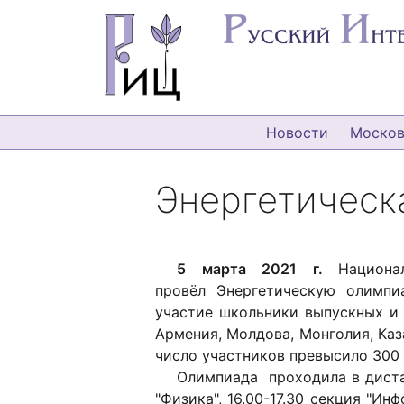
Новости
Москов
Энергетическ
5 марта 2021 г.
Национа
провёл Энергетическую олимпи
участие школьники выпускных и 
Армения, Молдова, Монголия, Каз
число участников превысило 300 
Олимпиада проходила в дистан
"Физика", 16.00-17.30 секция "И