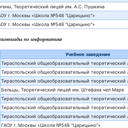
нгены, Теоретический лицей им. А.С. Пушкина
АОУ г. Москвы «Школа №548 "Царицыно"»
АОУ г. Москвы «Школа №548 "Царицыно"»
олимпиады по информатике
Учебное заведение
Тираспольский общеобразовательный теоретический 
Тираспольский общеобразовательный теоретический 
Тираспольский общеобразовательный теоретический 
Бельцы, Теоретический лицей им. Штефана чел Маре
Тираспольский общеобразовательный теоретический 
Тираспольский общеобразовательный теоретический 
Тираспольский общеобразовательный теоретический 
ГАОУ г. Москвы «Школа №548 "Царицыно"»