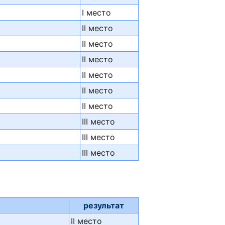
I место
II место
II место
й
II место
II место
II место
II место
III место
III место
III место
результат
II место