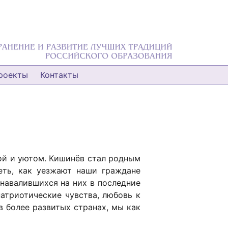
роекты
Контакты
ой и уютом. Кишинёв стал родным
еть, как уезжают наши граждане
 навалившихся на них в последние
атриотические чувства, любовь к
в более развитых странах, мы как