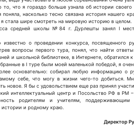
то, что я гораздо больше узнала об истории своего 
 поняла, насколько тесно связана история нашего кр
, я стала шире смотреть на мировую историю в целом.
сса средней школы №84 г. Дурлешты занял I мест
о известно о проведении конкурса, посвященного р
рев вопросы первого тура, понял, что найти ответы
ней и школьной библиотеке, в Интернете, обратился к
абранные в I туре были моей маленькой победой, я очен
олее основательно: собирал любую информацию о ру
самому себе, что могу в жизни чего-то добиться. М
ть новое. Я бы с удовольствием еще раз принял участи
ский интеллектуальный центр и Посольство РФ в РМ –
ность родителям и учителям, поддерживающим п
 истории и родному краю.
Директор Ру