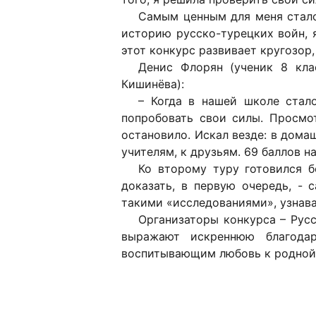
Самым ценным для меня стало 
историю русско-турецких войн, я
этот конкурс развивает кругозор
Денис Флорян (ученик 8 кла
Кишинёва):
– Когда в нашей школе стал
попробовать свои силы. Просмот
остановило. Искал везде: в домаш
учителям, к друзьям. 69 баллов н
Ко второму туру готовился б
доказать, в первую очередь, - 
такими «исследованиями», узнава
Организаторы конкурса – Рус
выражают искреннюю благодар
воспитывающим любовь к родной