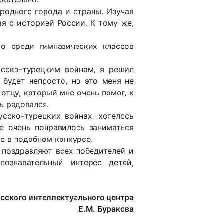
родного города и страны. Изучая
ая с историей России. К тому же,
о среди гимназических классов
усско-турецким войнам, я решил
 будет непросто, но это меня не
 отцу, который мне очень помог, к
ь радовался.
сско-турецких войнах, хотелось
не очень понравилось заниматься
е в подобном конкурсе.
 поздравляют всех победителей и
ознавательный интерес детей,
сского интеллектуального центра
Е.М. Буракова