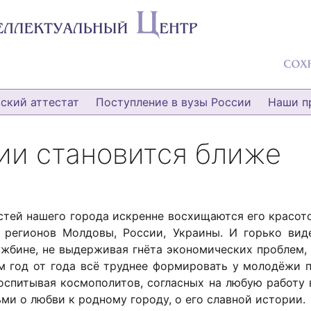
ский аттестат
Поступление в вузы России
Наши п
ии становится ближе
стей нашего города искренне восхищаются его красот
 регионов Молдовы, России, Украины. И горько вид
ужбине, не выдерживая гнёта экономических проблем,
ам год от года всё труднее формировать у молодёжи п
Воспитывая космополитов, согласных на любую работу 
ьми о любви к родному городу, о его славной истории.