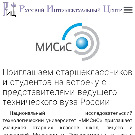
Приглашаем старшеклассников
и студентов на встречу с
представителями ведущего
технического вуза России
Национальный исследовательский
технологический университет «МИСиС» приглашает
учащихся старших классов школ, лицеев и
колледжей Молдавии и Приднестровья, а также