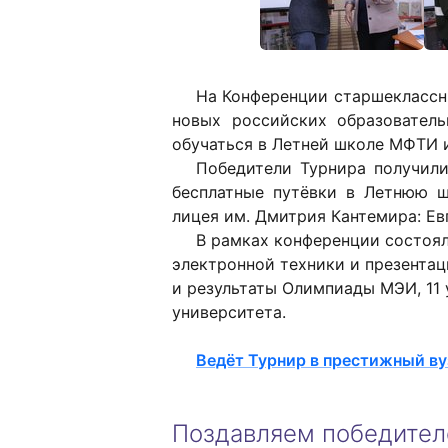
На Конференции старшеклассни
новых российских образовател
обучаться в Летней школе МФТИ 
Победители Турнира получили
бесплатные путёвки в Летнюю шк
лицея им. Дмитрия Кантемира: Ев
В рамках конференции состоя
электронной техники и презентац
и результаты Олимпиады МЭИ, 11
университета.
Ведёт Турнир в престижный в
Поздавляем победител