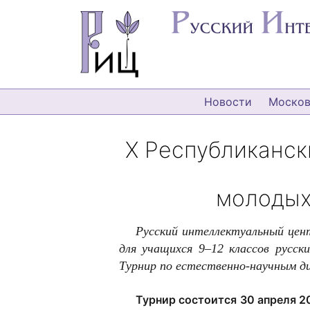
Новости
Москов
Х Республиканс
молодых
Русский интеллектуальный цен
для учащихся
9–12 классов русск
Турнир по естественно-научным д
Турнир состоится
30 апреля 20