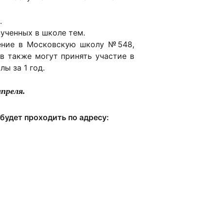
.
ученных в школе тем.
чение в Московскую школу №548,
в также могут принять участие в
ы за 1 год.
апреля.
удет проходить по адресу: