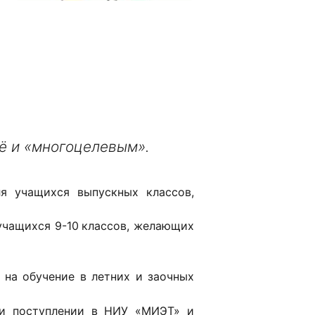
ё и «многоцелевым».
я учащихся выпускных классов,
учащихся 9-10
классов, желающих
на обучение в летних и заочных
и поступлении в НИУ «МИЭТ» и