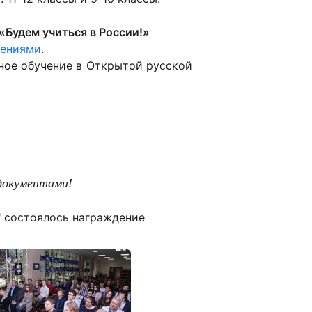
«Будем учиться в России!»
ениями
.
тное обучение в Открытой русской
документами!
" состоялось награждение