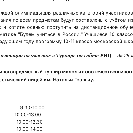
ждой олимпиады для различных категорий участников
дания по всем предметам будут составлены с учётом из
с и хотите осенью поступить на дистанционное обу
матике "Будем учиться в России!" Учащиеся 10 классо
едующем году программу 10-11 класса московской школ
истрация на участие в Турнире на сайте РИЦ – до 25 
многопредметный турнир молодых соотечественников б
ретический лицей им. Натальи Георгиу.
иков 9.30-10.00
р 10.00-13.00
0.00-12.30
0.00-14.00