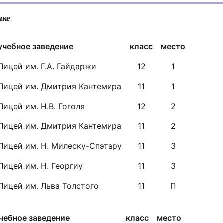
ике
учебное заведение
класс
место
Лицей им. Г.А. Гайдаржи
12
1
Лицей им. Дмитрия Кантемира
11
1
Лицей им. Н.В. Гоголя
12
2
Лицей им. Дмитрия Кантемира
11
2
Лицей им. Н. Милеску-Спэтару
11
3
Лицей им. Н. Георгиу
11
3
Лицей им. Льва Толстого
11
П
чебное заведение
класс
место