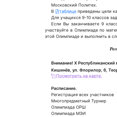
Московский Политех.
В
таблице
приведены цели ка
Для учащихся 9-10 классов за
Если Вы заканчиваете 9 клас
участвуйте в Олимпиаде по мате
этой Олимпиаде и выполнить в сл
Рег
Внимание! Х Республиканский 
Кишинёв, ул. Флорилор, 6, Тео
Посмотреть на карте.
Расписание.
Регистрация всех участн
Многопредметный Турни
Олимпиада ОРШ 1
Олимпиада МЭИ 1